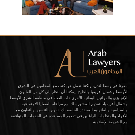
مقرنا في وسط لندن، ولكننا نعمل عن كثب مع المحامين في الشرق
الأوسط وشمال أفريقيا والخليج. يمكننا أن ننظر إلى كل من القانون
الإنجليزي والقوانين الوطنية الأخرى ذات الصلة في منطقة الشرق الأوسط
وشمال أفريقيا، لتقديم المشورة لك مع مراعاة القضايا الاجتماعية
والسياسية والقانونية المحددة الخاصة بك. نقوم بالتنسيق والتعاون مع
الأفراد والمنظمات الراغبين في تقديم المساعدة في الخدمات المتوافقة
مع الشريعة الإسلامية