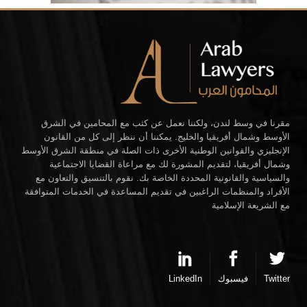
مقرنا في وسط لندن، ولكننا نعمل عن كثب مع المحامين في الشرق
الأوسط وشمال أفريقيا والخليج. يمكننا أن ننظر إلى كل من القانون
الإنجليزي والقوانين الوطنية الأخرى ذات الصلة في منطقة الشرق الأوسط
وشمال أفريقيا، لتقديم المشورة لك مع مراعاة القضايا الاجتماعية
والسياسية والقانونية المحددة الخاصة بك. نقوم بالتنسيق والتعاون مع
الأفراد والمنظمات الراغبين في تقديم المساعدة في الخدمات المتوافقة
مع الشريعة الإسلامية
Twitter
فيسبوك
LinkedIn