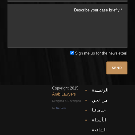
Sign me up for the newsletter!
Plea
Copyright 2015
الرئيسية
Arab Lawyers
من نحن
Designed & Developed
by
NetPear
خدماتنا
الأسئلة
الشائعة