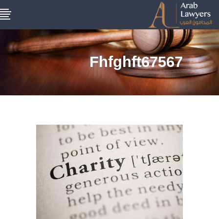
Fhfghft67567