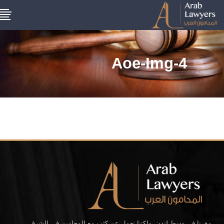
Aoe-Img-4
مقرنا في وسط لندن، ولكننا نعمل عن كثب مع المحامين في الشرق