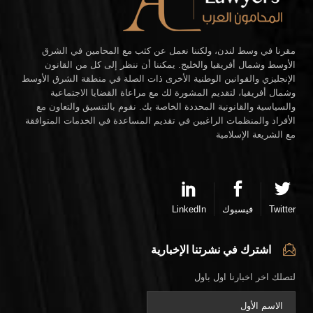
مقرنا في وسط لندن، ولكننا نعمل عن كثب مع المحامين في الشرق
الأوسط وشمال أفريقيا والخليج. يمكننا أن ننظر إلى كل من القانون
الإنجليزي والقوانين الوطنية الأخرى ذات الصلة في منطقة الشرق الأوسط
وشمال أفريقيا، لتقديم المشورة لك مع مراعاة القضايا الاجتماعية
والسياسية والقانونية المحددة الخاصة بك. نقوم بالتنسيق والتعاون مع
الأفراد والمنظمات الراغبين في تقديم المساعدة في الخدمات المتوافقة
مع الشريعة الإسلامية
Twitter
فيسبوك
LinkedIn
اشترك في نشرتنا الإخبارية
لتصلك اخر اخبارنا اول باول