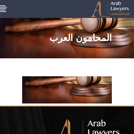
المحامون العرب