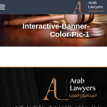
Interactive-Banner-
Color-Pic-1
مقرنا في وسط لندن، ولكننا نعمل عن كثب مع المحامين في الشرق