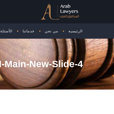
الرئيسية
من نحن
خدماتنا
الأسئلة 
-Main-New-Slide-4