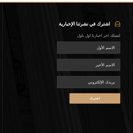
اشترك في نشرتنا الإخبارية
لتصلك اخر اخبارنا اول باول
eave this field empty.