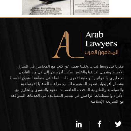
مقرنا في وسط لندن، ولكننا نعمل عن كثب مع المحامين في الشرق
الأوسط وشمال أفريقيا والخليج. يمكننا أن ننظر إلى كل من القانون
الإنجليزي والقوانين الوطنية الأخرى ذات الصلة في منطقة الشرق الأوسط
وشمال أفريقيا، لتقديم المشورة لك مع مراعاة القضايا الاجتماعية
والسياسية والقانونية المحددة الخاصة بك. نقوم بالتنسيق والتعاون مع
الأفراد والمنظمات الراغبين في تقديم المساعدة في الخدمات المتوافقة
مع الشريعة الإسلامية