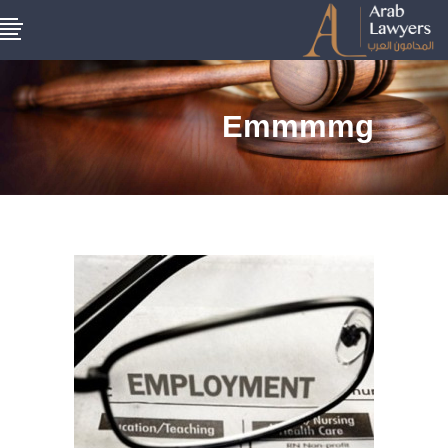
Emmmmg