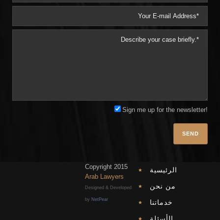
Sign me up for the newsletter!
Plea
Copyright 2015
الرئيسية
Arab Lawyers
من نحن
Designed & Developed
by
NetPear
خدماتنا
الأسئلة