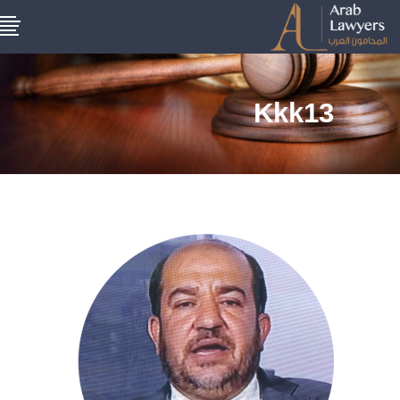
Kkk13