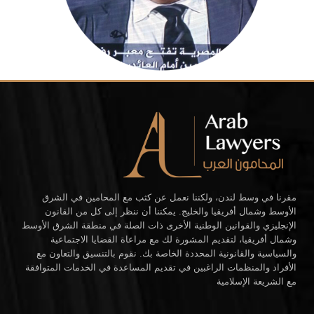
مقرنا في وسط لندن، ولكننا نعمل عن كثب مع المحامين في الشرق
الأوسط وشمال أفريقيا والخليج. يمكننا أن ننظر إلى كل من القانون
الإنجليزي والقوانين الوطنية الأخرى ذات الصلة في منطقة الشرق الأوسط
وشمال أفريقيا، لتقديم المشورة لك مع مراعاة القضايا الاجتماعية
والسياسية والقانونية المحددة الخاصة بك. نقوم بالتنسيق والتعاون مع
الأفراد والمنظمات الراغبين في تقديم المساعدة في الخدمات المتوافقة
مع الشريعة الإسلامية