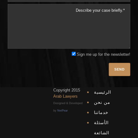
Sign me up for the newsletter!
Plea
Copyright 2015
الرئيسية
Arab Lawyers
من نحن
Designed & Developed
by
NetPear
خدماتنا
الأسئلة
الشائعة