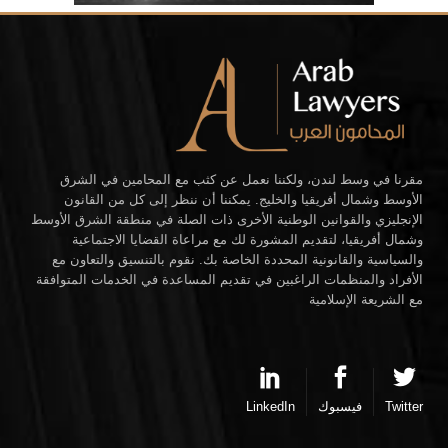
مقرنا في وسط لندن، ولكننا نعمل عن كثب مع المحامين في الشرق
الأوسط وشمال أفريقيا والخليج. يمكننا أن ننظر إلى كل من القانون
الإنجليزي والقوانين الوطنية الأخرى ذات الصلة في منطقة الشرق الأوسط
وشمال أفريقيا، لتقديم المشورة لك مع مراعاة القضايا الاجتماعية
والسياسية والقانونية المحددة الخاصة بك. نقوم بالتنسيق والتعاون مع
الأفراد والمنظمات الراغبين في تقديم المساعدة في الخدمات المتوافقة
مع الشريعة الإسلامية
Twitter
فيسبوك
LinkedIn