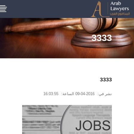
3333
3333
نشر في:
2016-04-09
الساعة:
16:03:55