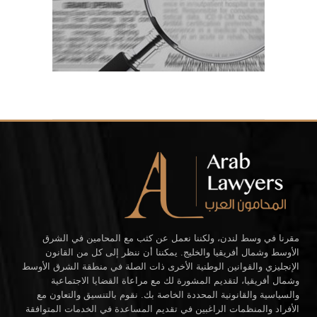
مقرنا في وسط لندن، ولكننا نعمل عن كثب مع المحامين في الشرق
الأوسط وشمال أفريقيا والخليج. يمكننا أن ننظر إلى كل من القانون
الإنجليزي والقوانين الوطنية الأخرى ذات الصلة في منطقة الشرق الأوسط
وشمال أفريقيا، لتقديم المشورة لك مع مراعاة القضايا الاجتماعية
والسياسية والقانونية المحددة الخاصة بك. نقوم بالتنسيق والتعاون مع
الأفراد والمنظمات الراغبين في تقديم المساعدة في الخدمات المتوافقة