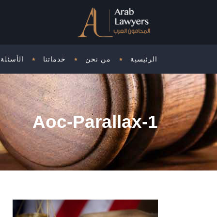
الرئيسية
من نحن
خدماتنا
الأسئلة 
Aoc-Parallax-1