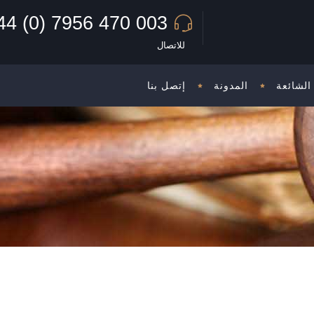
44 (0) 7956 470 003
للاتصال
الشائعة
المدونة
إتصل بنا