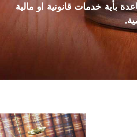
ة بأية خدمات قانونية او مالية
ية.