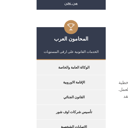
من نحن
المحامون العرب
الخدمات القانونية على ارقى المستويات
الوكالة العامة والخاصة
خطية
الإقامة الاوروبية
لعمل.
قد
القانون الجنائي
تأسيس شركات اوف شور
الإصابات الشخصية