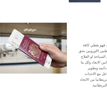
ً، فهو يغطي كافة
نين الاوروبين بحق
لسياحة او العلاج
ين الابعاد وكل ما
ائمة وتطوير
اعل مع الاحداث
يطانيا من الاتحاد
لبريطانية.