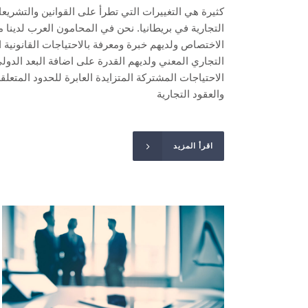
كثيرة هي التغييرات التي تطرأ على القوانين والتشري
التجارية في بريطانيا. نحن في المحامون العرب لدين
الاختصاص ولديهم خبرة ومعرفة بالاحتياجات القانونية 
التجاري المعني ولديهم القدرة على اضافة البعد الدو
الاحتياجات المشتركة المتزايدة العابرة للحدود المتعل
والعقود التجارية
اقرأ المزيد