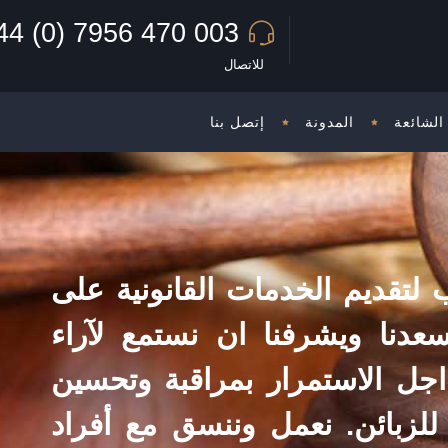
44 (0) 7956 470 003
للاتصال
الشائعة
المدونة
إتصل بنا
لتقديم الخدمات القانونية على
عدنا ويشرفنا ان نستمع لآراء
اجل الاستمرار بمراقبة وتحسين
للزبائن. نعمل وننسق مع أفراد