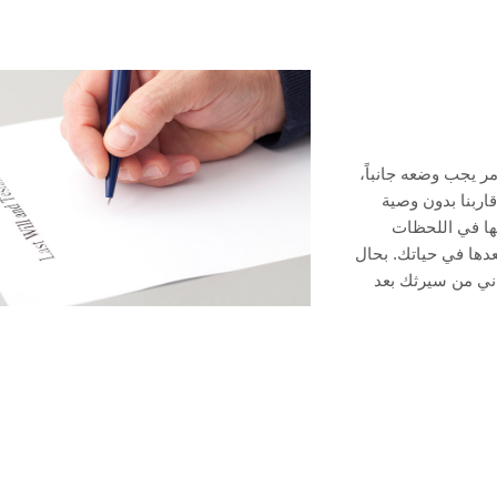
ر يجب وضعه جانباً،
اقاربنا بدون وصية
ا في اللحظات
عدها في حياتك. بحال
ني من سيرثك بعد