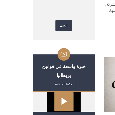
شركة.
ها.
Please leave this field empty.
خبرة واسعة في قوانين
بريطانيا
يمكننا المساعة