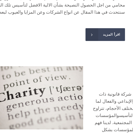
محامي من اجل الحصول النصيحة بشأن الالية الافضل لتأسيس تلك ال
سنتحدث في هذا المقال عن انواع الشركات وعن المزايا والعيوب لبعض
اقرأ المزيد
شركة قانونية ذات
إبداعي والفعال لما
ن مختلف الأحجام، تتراوح
ة التأسيسوالمؤسسات
لمجتمعية. لدينا فهم
 المؤسسات بشكل