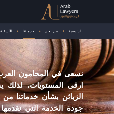
الرئيسية
من نحن
خدماتنا
الأسئلة 
نسعى في المحامون العرب 
ارقى المستويات، لذلك يس
الزبائن بشأن خدماتنا من 
جودة الخدمة التي نقدمها 