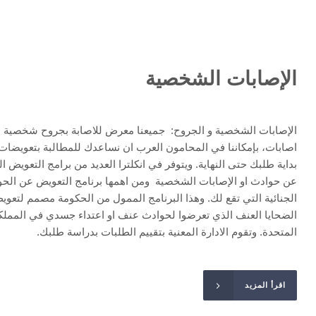
الإصابات الشخصية
الإصابات الشخصية و الجروح: جميعنا معرض للاصابة بجروح شخصية ا
اصابات، بإمكاننا في المحامون العرب ان نساعدك للمطالبة بتعويضات
بداية طلبك حتى النهاية. ويتوفر في انكلترا العديد من برامج التعويض ال
عن حوادث او الإصابات الشخصية ومن اهمها برنامج التعويض عن الح
الجنائية التي تقع لك. وهذا البرنامج الممول من الحكومة مصمم لتعوي
الضحايا العنف الذي تعرضوا لحوادث عنف او اعتداء جسدي في المملك
المتحدة. وتقوم الادارة المعنية بتقييم الطلبات بدراسة طلبك.
اقرأ المزيد