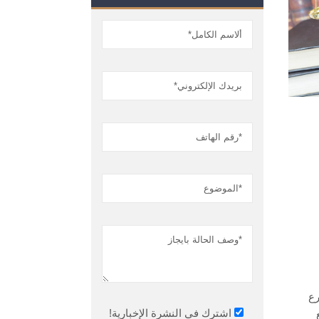
رع
اشترك في النشرة الإخبارية!