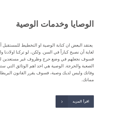
الوصايا وخدمات الوصية
يعتقد البعض ان كتابة الوصية او التخطيط للمستقبل أم
لغاية أن نصبح كباراً في السن. ولكن، لو تركنا اولادنا و
فسوف نجعلهم في وضع حرج وظروف غير مستعدين له
الصعبة والحرجة. الوصية هي احد اهم الوثائق التي ست
وفاتك وليس لديك وصية، فسوف يقرر القانون البريطا
مماتك.
اقرأ المزيد