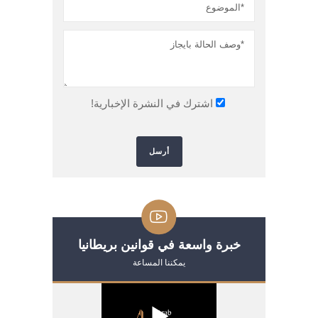
اشترك في النشرة الإخبارية!
Please leave this field empty.
خبرة واسعة في قوانين بريطانيا
يمكننا المساعة