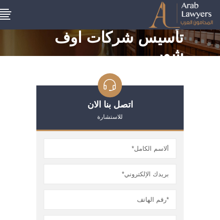
تأسيس شركات اوف
شور
اتصل بنا الان
للاستشارة