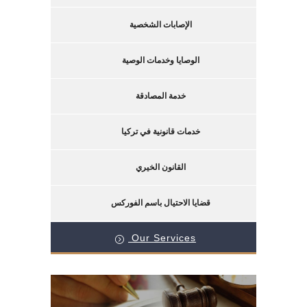
الإصابات الشخصية
الوصايا وخدمات الوصية
خدمة المصادقة
خدمات قانونية في تركيا
القانون الخيري
قضايا الاحتيال باسم الفوركس
Our Services