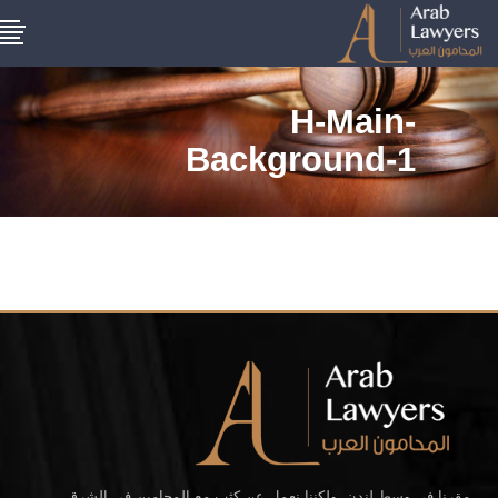
H-Main-
Background-1
مقرنا في وسط لندن، ولكننا نعمل عن كثب مع المحامين في الشرق