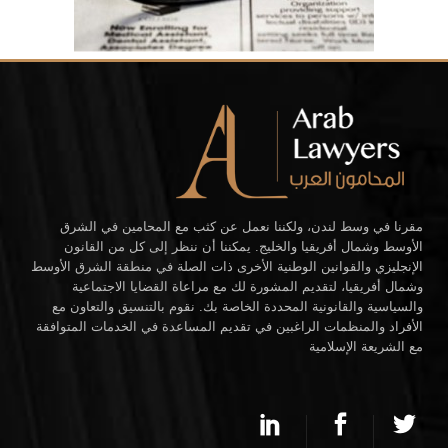
مقرنا في وسط لندن، ولكننا نعمل عن كثب مع المحامين في الشرق
الأوسط وشمال أفريقيا والخليج. يمكننا أن ننظر إلى كل من القانون
الإنجليزي والقوانين الوطنية الأخرى ذات الصلة في منطقة الشرق الأوسط
وشمال أفريقيا، لتقديم المشورة لك مع مراعاة القضايا الاجتماعية
والسياسية والقانونية المحددة الخاصة بك. نقوم بالتنسيق والتعاون مع
الأفراد والمنظمات الراغبين في تقديم المساعدة في الخدمات المتوافقة
مع الشريعة الإسلامية