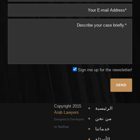
Sign me up for the newsletter!
Plea
Copyright 2015
الرئيسية
Arab Lawyers
من نحن
Designed & Developed
by
NetPear
خدماتنا
الأسئلة