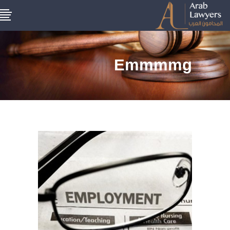
Emmmmg