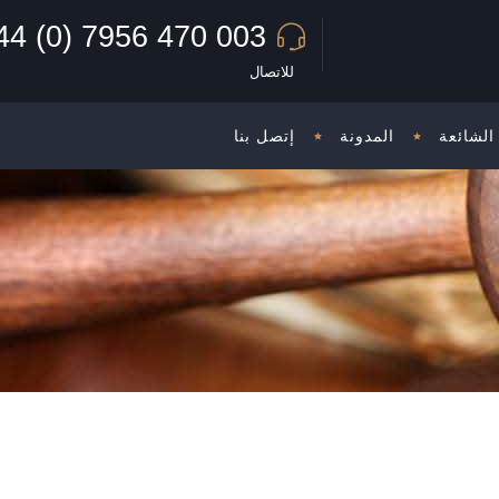
44 (0) 7956 470 003
للاتصال
الشائعة
المدونة
إتصل بنا