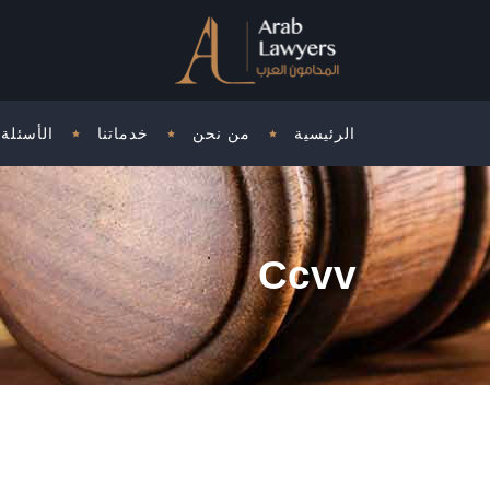
الرئيسية
من نحن
خدماتنا
الأسئلة 
Ccvv