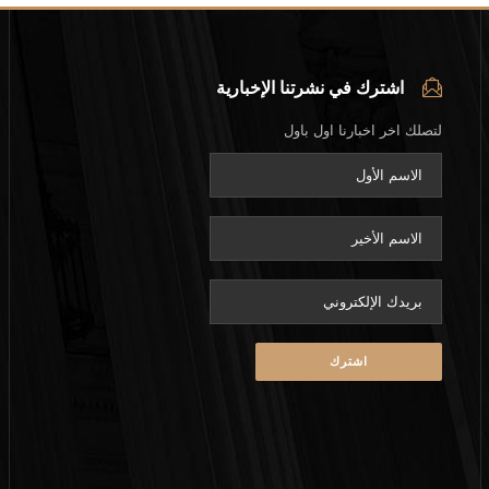
اشترك في نشرتنا الإخبارية
لتصلك اخر اخبارنا اول باول
eave this field empty.