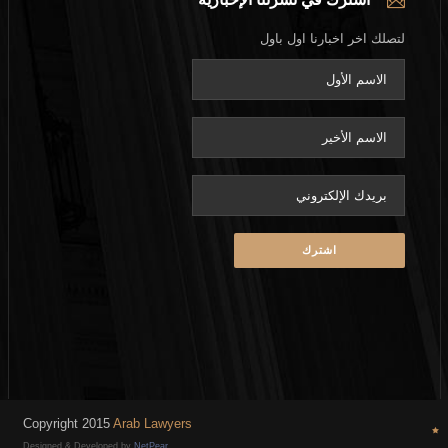
لتصلك اخر اخبارنا اول باول
eave this field empty.
Copyright 2015
Arab Lawyers
Designed & Developed by
NetPear