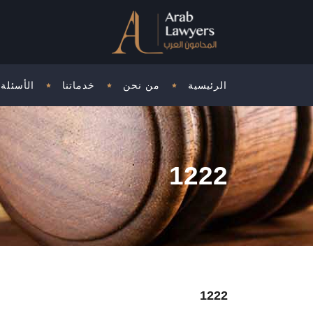
الرئيسية
من نحن
خدماتنا
الأسئلة 
1222
1222