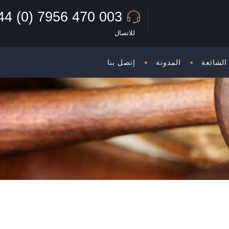
44 (0) 7956 470 003
للاتصال
الشائعة
المدونة
إتصل بنا