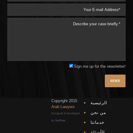
Sign me up for the newsletter!
Plea
Copyright 2015
الرئيسية
Arab Lawyers
من نحن
Designed & Developed
by
NetPear
خدماتنا
الأسئلة