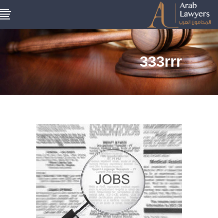
333rrr