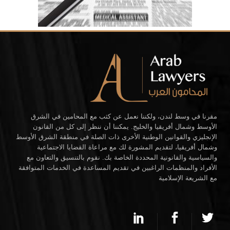
مقرنا في وسط لندن، ولكننا نعمل عن كثب مع المحامين في الشرق
الأوسط وشمال أفريقيا والخليج. يمكننا أن ننظر إلى كل من القانون
الإنجليزي والقوانين الوطنية الأخرى ذات الصلة في منطقة الشرق الأوسط
وشمال أفريقيا، لتقديم المشورة لك مع مراعاة القضايا الاجتماعية
والسياسية والقانونية المحددة الخاصة بك. نقوم بالتنسيق والتعاون مع
الأفراد والمنظمات الراغبين في تقديم المساعدة في الخدمات المتوافقة
مع الشريعة الإسلامية