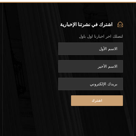
اشترك في نشرتنا الإخبارية
لتصلك اخر اخبارنا اول باول
eave this field empty.