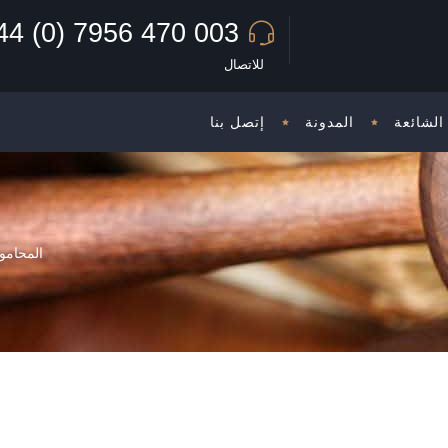
44 (0) 7956 470 003
للاتصال
الشائعة
المدونة
إتصل بنا
المحامو