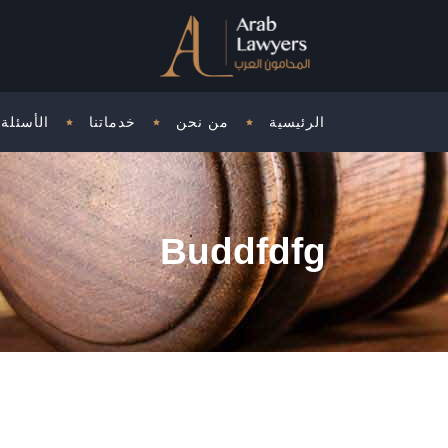
الرئيسية
من نحن
خدماتنا
الأسئلة 
Buddfdfg