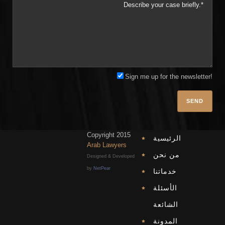
Sign me up for the newsletter!
Plea
Copyright 2015
الرئيسية
Arab Lawyers
من نحن
Designed & Developed
by
NetPear
خدماتنا
الأسئلة
الشائعة
المدونة