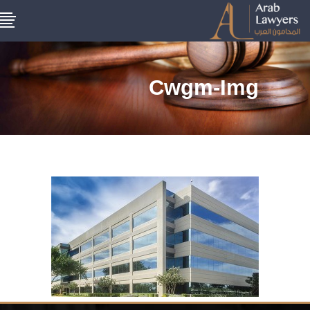
Cwgm-Img